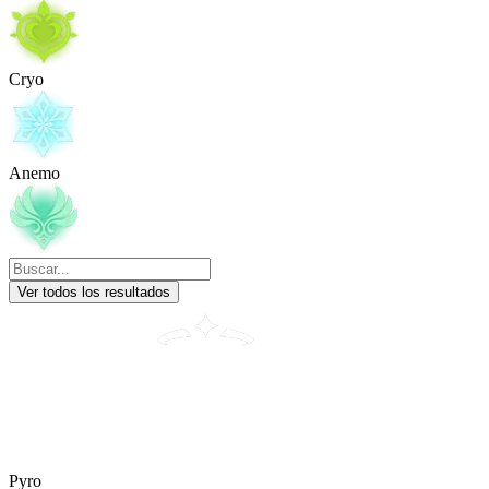
Cryo
Anemo
Ver todos los resultados
Pyro