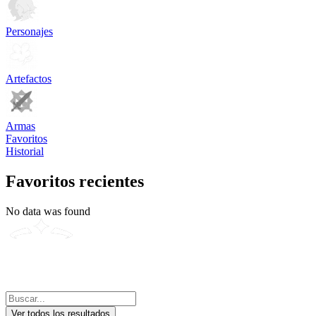
Personajes
Artefactos
Armas
Favoritos
Historial
Favoritos recientes
No data was found
Ver todos los resultados