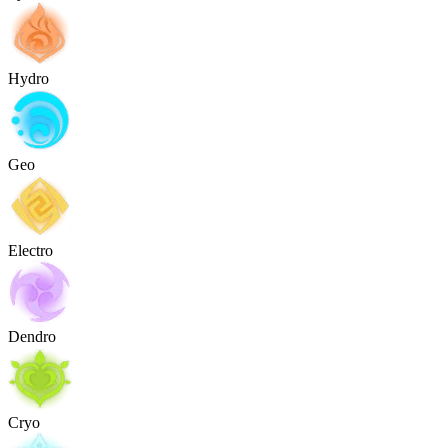
Hydro
Geo
Electro
Dendro
Cryo