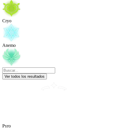
Cryo
Anemo
Ver todos los resultados
Pyro