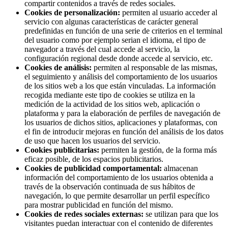
compartir contenidos a través de redes sociales.
Cookies de personalización:
permiten al usuario acceder al
servicio con algunas características de carácter general
predefinidas en función de una serie de criterios en el terminal
del usuario como por ejemplo serian el idioma, el tipo de
navegador a través del cual accede al servicio, la
configuración regional desde donde accede al servicio, etc.
Cookies de análisis:
permiten al responsable de las mismas,
el seguimiento y análisis del comportamiento de los usuarios
de los sitios web a los que están vinculadas. La información
recogida mediante este tipo de cookies se utiliza en la
medición de la actividad de los sitios web, aplicación o
plataforma y para la elaboración de perfiles de navegación de
los usuarios de dichos sitios, aplicaciones y plataformas, con
el fin de introducir mejoras en función del análisis de los datos
de uso que hacen los usuarios del servicio.
Cookies publicitarias:
permiten la gestión, de la forma más
eficaz posible, de los espacios publicitarios.
Cookies de publicidad comportamental:
almacenan
información del comportamiento de los usuarios obtenida a
través de la observación continuada de sus hábitos de
navegación, lo que permite desarrollar un perfil específico
para mostrar publicidad en función del mismo.
Cookies de redes sociales externas:
se utilizan para que los
visitantes puedan interactuar con el contenido de diferentes