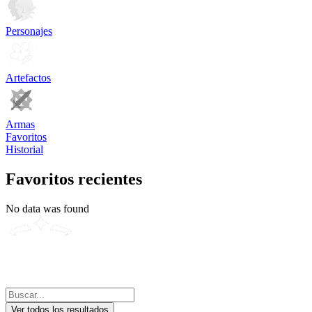
Personajes
Artefactos
Armas
Favoritos
Historial
Favoritos recientes
No data was found
Ver todos los resultados