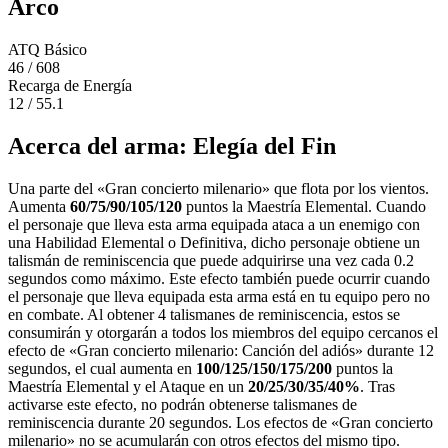
Arco
ATQ Básico
46 / 608
Recarga de Energía
12 / 55.1
Acerca del arma: Elegía del Fin
Una parte del «Gran concierto milenario» que flota por los vientos.
Aumenta
60/75/90/105/120
puntos la Maestría Elemental. Cuando
el personaje que lleva esta arma equipada ataca a un enemigo con
una Habilidad Elemental o Definitiva, dicho personaje obtiene un
talismán de reminiscencia que puede adquirirse una vez cada 0.2
segundos como máximo. Este efecto también puede ocurrir cuando
el personaje que lleva equipada esta arma está en tu equipo pero no
en combate. Al obtener 4 talismanes de reminiscencia, estos se
consumirán y otorgarán a todos los miembros del equipo cercanos el
efecto de «Gran concierto milenario: Canción del adiós» durante 12
segundos, el cual aumenta en
100/125/150/175/200
puntos la
Maestría Elemental y el Ataque en un
20/25/30/35/40%
. Tras
activarse este efecto, no podrán obtenerse talismanes de
reminiscencia durante 20 segundos. Los efectos de «Gran concierto
milenario» no se acumularán con otros efectos del mismo tipo.