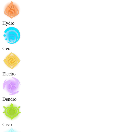
Hydro
Geo
Electro
Dendro
Cryo