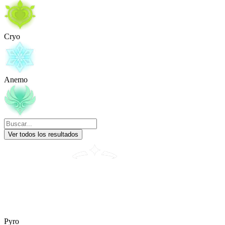
Cryo
Anemo
Ver todos los resultados
Pyro