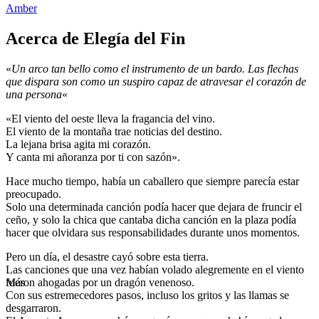
Amber
Acerca de Elegía del Fin
«
Un arco tan bello como el instrumento de un bardo. Las flechas
que dispara son como un suspiro capaz de atravesar el corazón de
una persona
«
«El viento del oeste lleva la fragancia del vino.
El viento de la montaña trae noticias del destino.
La lejana brisa agita mi corazón.
Y canta mi añoranza por ti con sazón».
Hace mucho tiempo, había un caballero que siempre parecía estar
preocupado.
Solo una determinada canción podía hacer que dejara de fruncir el
ceño, y solo la chica que cantaba dicha canción en la plaza podía
hacer que olvidara sus responsabilidades durante unos momentos.
Pero un día, el desastre cayó sobre esta tierra.
Las canciones que una vez habían volado alegremente en el viento
fueron ahogadas por un dragón venenoso.
Más
Con sus estremecedores pasos, incluso los gritos y las llamas se
desgarraron.