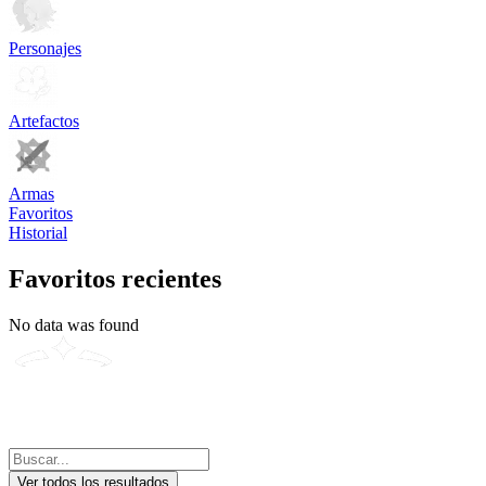
Personajes
Artefactos
Armas
Favoritos
Historial
Favoritos recientes
No data was found
Ver todos los resultados