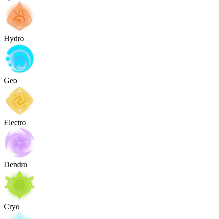
Hydro
Geo
Electro
Dendro
Cryo