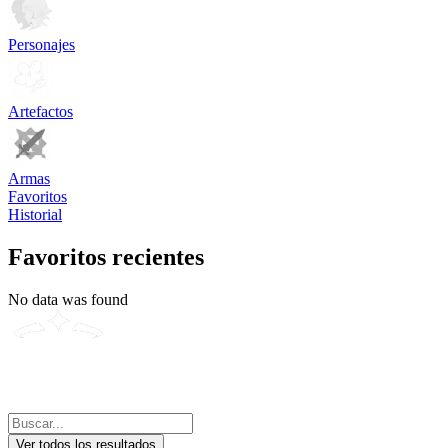
Personajes
Artefactos
Armas
Favoritos
Historial
Favoritos recientes
No data was found
Ver todos los resultados