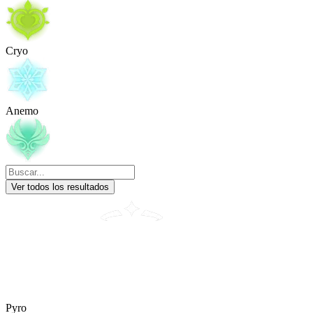
Cryo
Anemo
Ver todos los resultados
Pyro