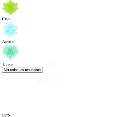
Cryo
Anemo
Ver todos los resultados
Pyro