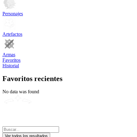
Personajes
Artefactos
Armas
Favoritos
Historial
Favoritos recientes
No data was found
Ver todos los resultados