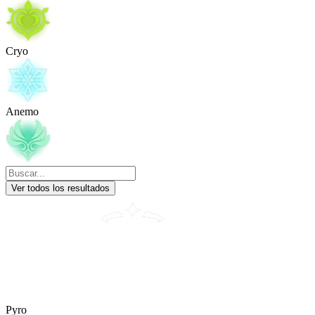
Cryo
Anemo
Ver todos los resultados
Pyro