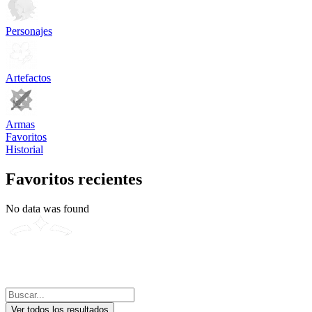
Personajes
Artefactos
Armas
Favoritos
Historial
Favoritos recientes
No data was found
Ver todos los resultados