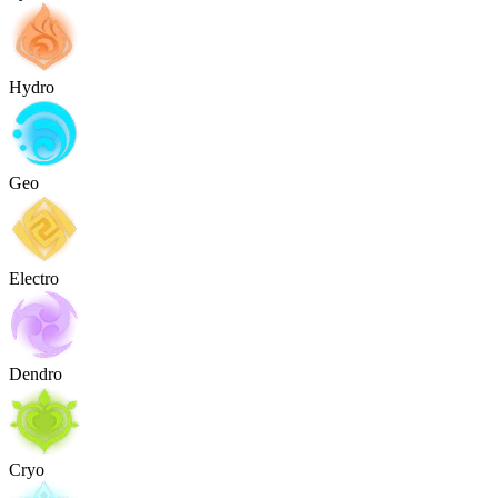
Hydro
Geo
Electro
Dendro
Cryo