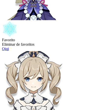
Favorito
Eliminar de favoritos
Qiqi