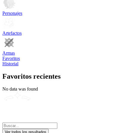
Personajes
Artefactos
Armas
Favoritos
Historial
Favoritos recientes
No data was found
Ver todos los resultados