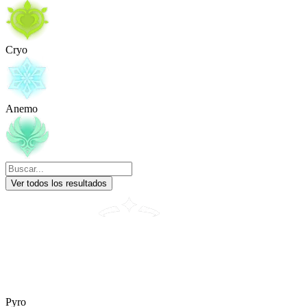
Cryo
Anemo
Ver todos los resultados
Pyro