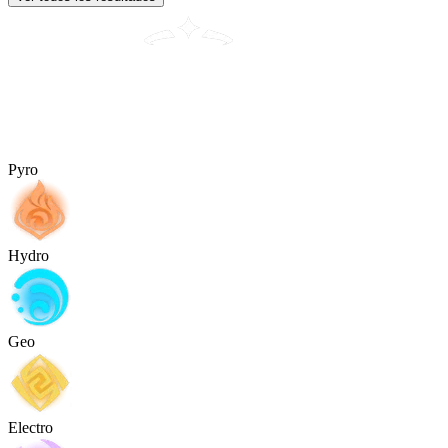
Pyro
Hydro
Geo
Electro