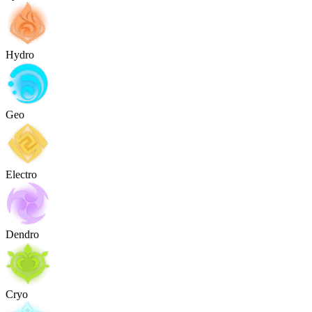
Hydro
Geo
Electro
Dendro
Cryo