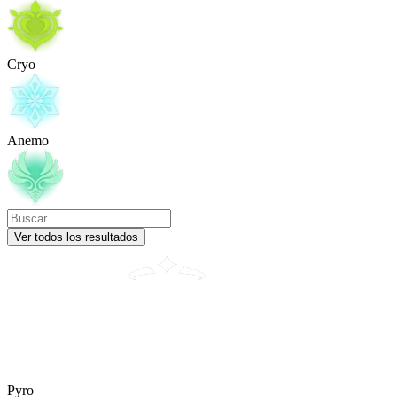
Cryo
Anemo
Ver todos los resultados
Pyro