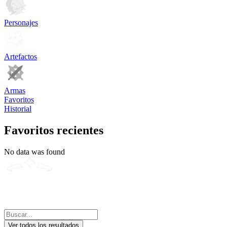
Personajes
Artefactos
Armas
Favoritos
Historial
Favoritos recientes
No data was found
Ver todos los resultados