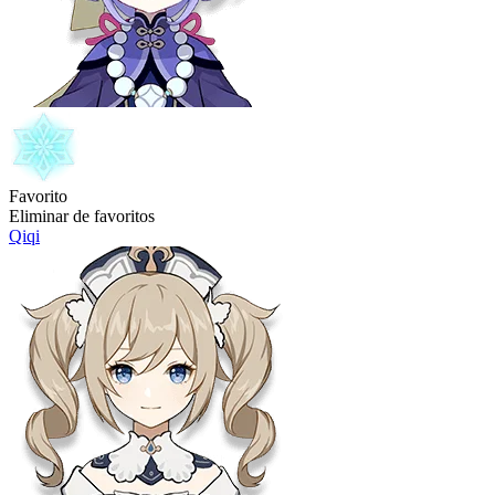
Favorito
Eliminar de favoritos
Qiqi