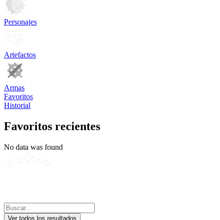
Personajes
Artefactos
Armas
Favoritos
Historial
Favoritos recientes
No data was found
Ver todos los resultados