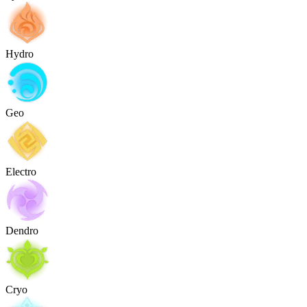
Hydro
Geo
Electro
Dendro
Cryo