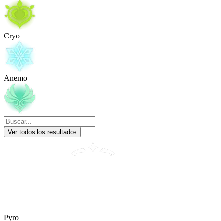
Cryo
Anemo
Ver todos los resultados
Pyro