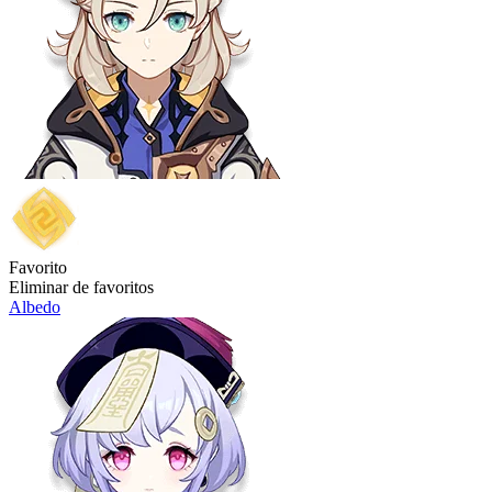
Favorito
Eliminar de favoritos
Albedo