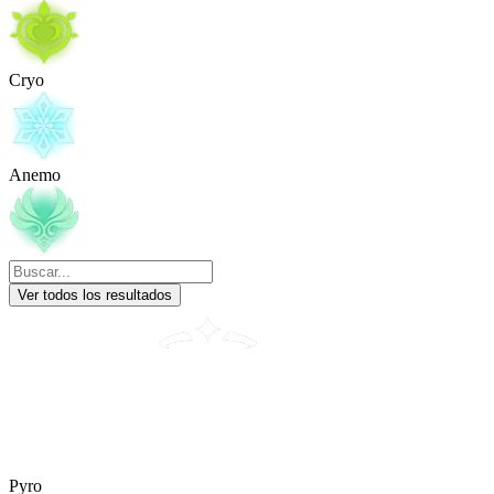
Cryo
Anemo
Ver todos los resultados
Pyro