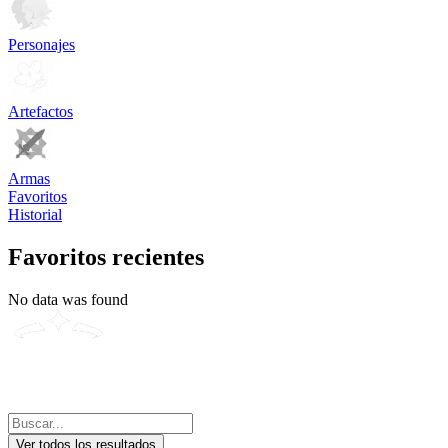
Personajes
Artefactos
Armas
Favoritos
Historial
Favoritos recientes
No data was found
Ver todos los resultados