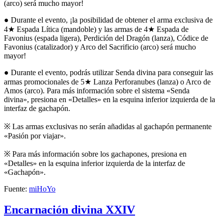
(arco) será mucho mayor!
● Durante el evento, ¡la posibilidad de obtener el arma exclusiva de
4★ Espada Lítica (mandoble) y las armas de 4★ Espada de
Favonius (espada ligera), Perdición del Dragón (lanza), Códice de
Favonius (catalizador) y Arco del Sacrificio (arco) será mucho
mayor!
● Durante el evento, podrás utilizar Senda divina para conseguir las
armas promocionales de 5★ Lanza Perforanubes (lanza) o Arco de
Amos (arco). Para más información sobre el sistema «Senda
divina», presiona en «Detalles» en la esquina inferior izquierda de la
interfaz de gachapón.
※ Las armas exclusivas no serán añadidas al gachapón permanente
«Pasión por viajar».
※ Para más información sobre los gachapones, presiona en
«Detalles» en la esquina inferior izquierda de la interfaz de
«Gachapón».
Fuente:
miHoYo
Encarnación divina XXIV