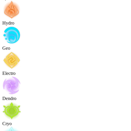
Hydro
Geo
Electro
Dendro
Cryo