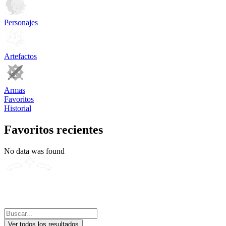
Personajes
Artefactos
Armas
Favoritos
Historial
Favoritos recientes
No data was found
Ver todos los resultados