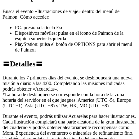
Busca el evento «Ilustraciones de viaje» dentro del menú de
Paimon. Cómo acceder:
PC: presiona la tecla Esc
Dispositivos móviles: pulsa en el ícono de Paimon de la
esquina superior izquierda
PlayStation: pulsa el botón de OPTIONS para abrir el menú
de Paimon
〓Detalles〓
Durante los 7 primeros días del evento, se desbloqueará una nueva
misión a diario a las 4:00. Completando las misiones indicadas
podrás obtener «Acuarelas».
*La hora de desbloqueo se corresponde con la hora de la zona
horaria del servidor en el que juegues: America (UTC -5), Europe
(UTC +1), Asia (UTC +8) y TW, HK, MO (UTC +8).
Durante el evento, podrás utilizar Acuarelas para hacer ilustraciones.
Cada ilustración completará una parte aleatoria de la gran ilustración
del cuaderno y podrás obtener aleatoriamente recompensas como
Mora, Experiencia del aventurero o minerales de refinamiento fino.
También, al completar la parte designada del cuaderno de