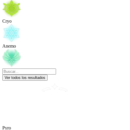
Cryo
Anemo
Ver todos los resultados
Pyro