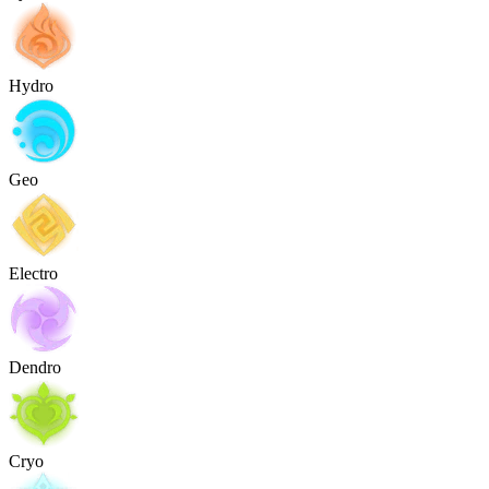
Hydro
Geo
Electro
Dendro
Cryo