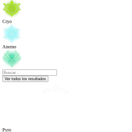
Cryo
Anemo
Ver todos los resultados
Pyro