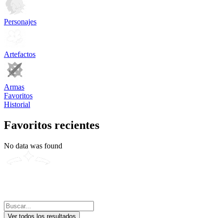
Personajes
Artefactos
Armas
Favoritos
Historial
Favoritos recientes
No data was found
Ver todos los resultados