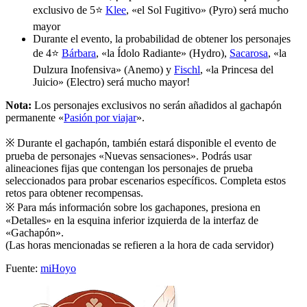
exclusivo de 5⭐
Klee
, «el Sol Fugitivo» (Pyro) será mucho
mayor
Durante el evento, la probabilidad de obtener los personajes
de 4⭐
Bárbara
, «la Ídolo Radiante» (Hydro),
Sacarosa
, «la
Dulzura Inofensiva» (Anemo) y
Fischl
, «la Princesa del
Juicio» (Electro) será mucho mayor!
Nota:
Los personajes exclusivos no serán añadidos al gachapón
permanente «
Pasión por viajar
».
※ Durante el gachapón, también estará disponible el evento de
prueba de personajes «Nuevas sensaciones». Podrás usar
alineaciones fijas que contengan los personajes de prueba
seleccionados para probar escenarios específicos. Completa estos
retos para obtener recompensas.
※ Para más información sobre los gachapones, presiona en
«Detalles» en la esquina inferior izquierda de la interfaz de
«Gachapón».
(Las horas mencionadas se refieren a la hora de cada servidor)
Fuente:
miHoyo