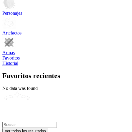
Personajes
Artefactos
Armas
Favoritos
Historial
Favoritos recientes
No data was found
Ver todos los resultados