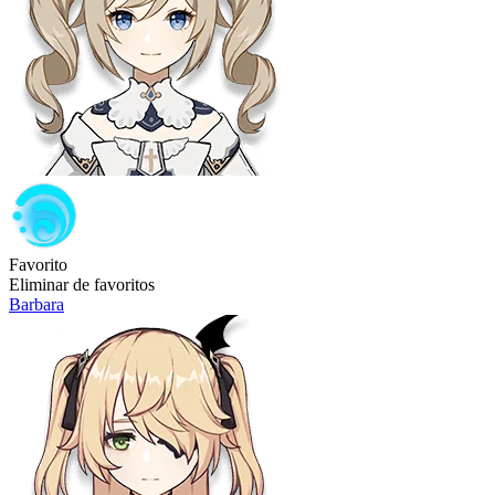
Favorito
Eliminar de favoritos
Barbara