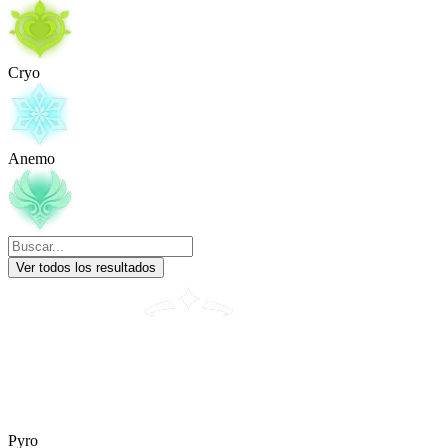
Cryo
Anemo
Ver todos los resultados
Pyro