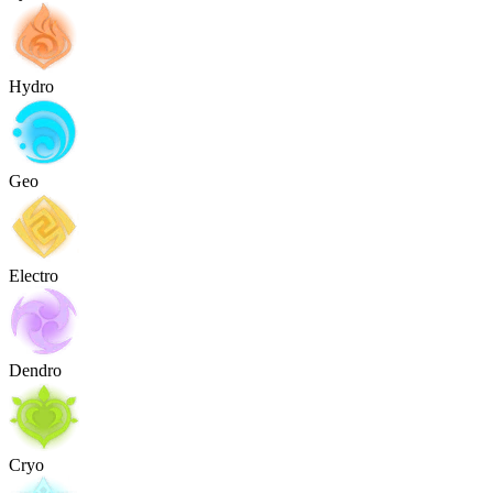
Hydro
Geo
Electro
Dendro
Cryo